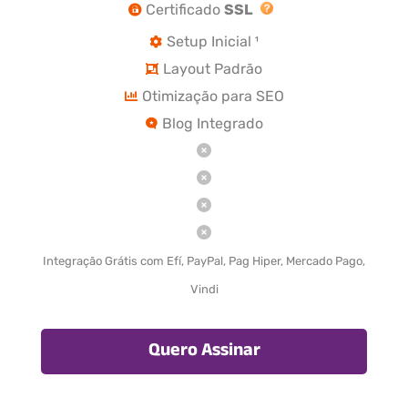
Certificado
SSL
Setup Inicial ¹
Layout Padrão
Otimização para SEO
Blog Integrado
Integração Grátis com Efí, PayPal, Pag Hiper, Mercado Pago,
Vindi
Quero Assinar