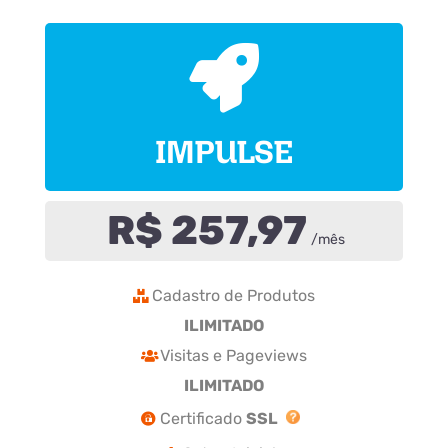
IMPULSE
R$ 257,97
/mês
Cadastro de Produtos
ILIMITADO
Visitas e Pageviews
ILIMITADO
Certificado
SSL