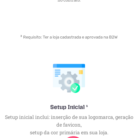
no contrato.
³
Requisito: Ter a loja cadastrada e aprovada na B2W
Setup Inicial ¹
Setup inicial inclui: inserção de sua logomarca, geração
de favicon,
setup da cor primária em sua loja.