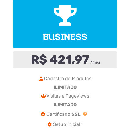
BUSINESS
R$ 421,97
/mês
Cadastro de Produtos
ILIMITADO
Visitas e Pageviews
ILIMITADO
Certificado
SSL
Setup Inicial ¹