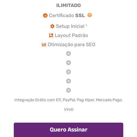
ILIMITADO
Certificado
SSL
Setup Inicial ¹
Layout Padrão
Otimização para SEO
Integração Grátis com Efí, PayPal, Pag Hiper, Mercado Pago,
Vindi
Quero Assinar