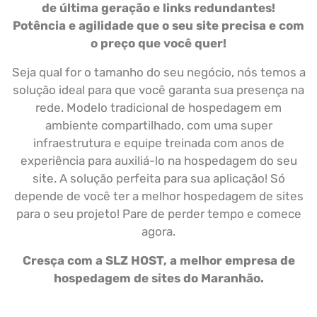
de última geração e links redundantes!
Potência e agilidade que o seu site precisa e com
o preço que você quer!
Seja qual for o tamanho do seu negócio, nós temos a
solução ideal para que você garanta sua presença na
rede. Modelo tradicional de hospedagem em
ambiente compartilhado, com uma super
infraestrutura e equipe treinada com anos de
experiência para auxiliá-lo na hospedagem do seu
site. A solução perfeita para sua aplicação!
Só
depende de você ter a melhor hospedagem de sites
para o seu projeto! Pare de perder tempo e comece
agora.
Cresça com a SLZ HOST, a melhor empresa de
hospedagem de sites do Maranhão.