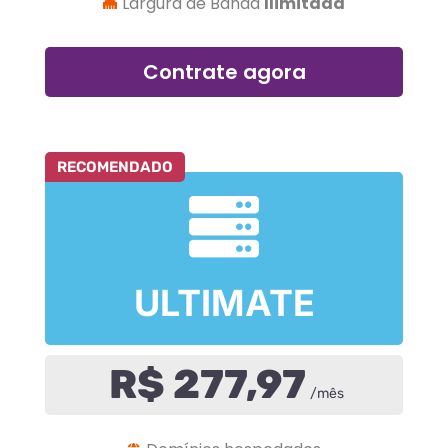
Largura de Banda
Ilimitada
Contrate agora
RECOMENDADO
ULTIMATE
R$ 277,97
/mês