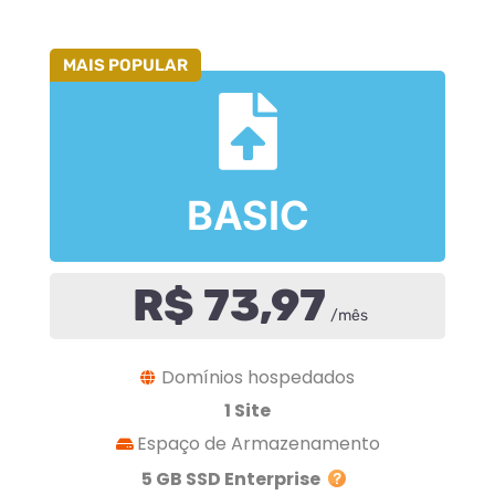
MAIS POPULAR
BASIC
R$ 73,97
/mês
Domínios hospedados
1 Site
Espaço de Armazenamento
5 GB SSD Enterprise