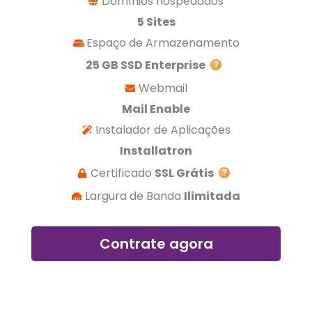
Domínios hospedados
5 Sites
Espaço de Armazenamento
25 GB SSD Enterprise
Webmail
Mail Enable
Instalador de Aplicações
Installatron
Certificado
SSL Grátis
Largura de Banda
Ilimitada
Contrate agora