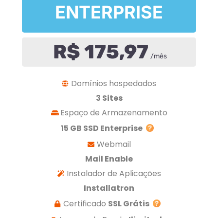
ENTERPRISE
R$ 175,97
/mês
Domínios hospedados
3 Sites
Espaço de Armazenamento
15 GB SSD Enterprise
Webmail
Mail Enable
Instalador de Aplicações
Installatron
Certificado
SSL Grátis