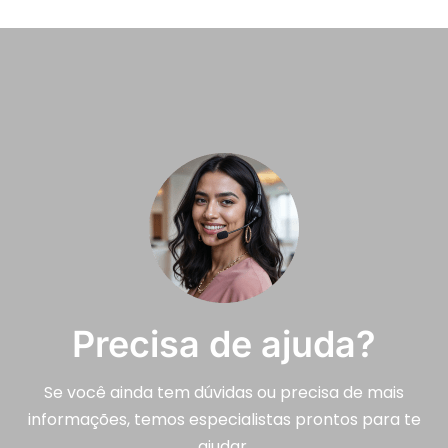
Precisa de ajuda?
Se você ainda tem dúvidas ou precisa de mais
informações, temos especialistas prontos para te
ajudar.