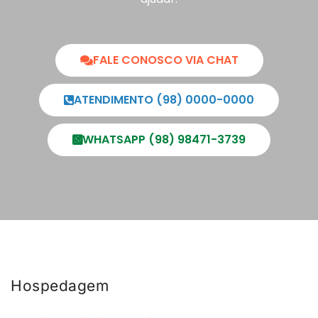
FALE CONOSCO VIA CHAT
ATENDIMENTO (98) 0000-0000
WHATSAPP (98) 98471-3739
Hospedagem