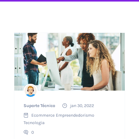
Suporte Técnico
jan 30, 2022
Ecommerce
Empreendedorismo
Tecnologia
0