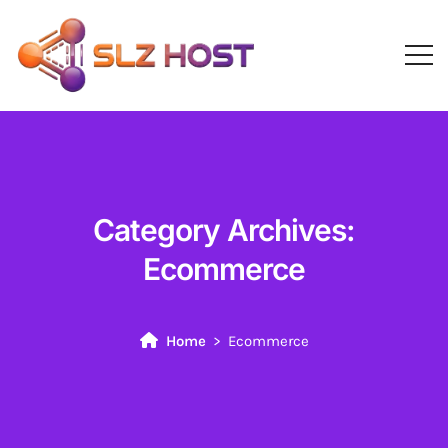
Category Archives:
Ecommerce
Home
Ecommerce