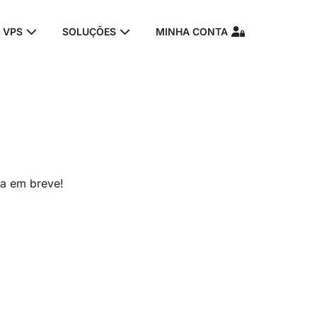
VPS
SOLUÇÕES
MINHA CONTA
nte
da em breve!