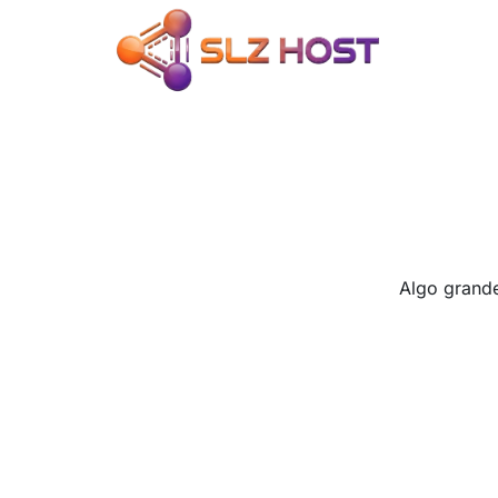
Gr
Algo grande