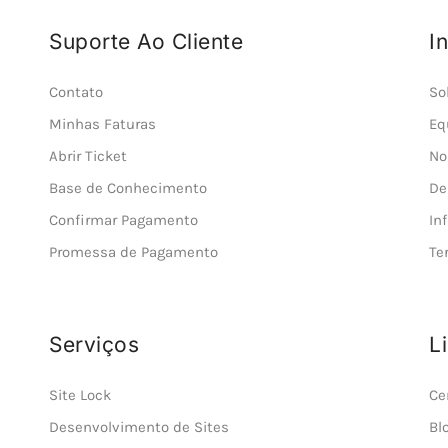
Suporte Ao Cliente
I
Contato
So
Minhas Faturas
Eq
Abrir Ticket
No
Base de Conhecimento
De
Confirmar Pagamento
In
Promessa de Pagamento
Te
Serviços
L
Site Lock
Ce
Desenvolvimento de Sites
Bl